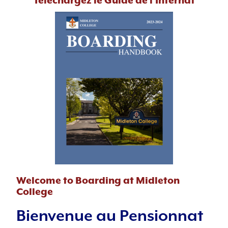
Téléchargez le Guide de l'Internat
Welcome to Boarding at Midleton
College
Bienvenue au Pensionnat