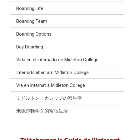
Boarding Life
Boarding Team
Boarding Options
Day Boarding
Vida en el internado de Midleton College
Internatsleben am Midleton College
Vie en internat à Midleton College
ミドルトン・カレッジの寮生活
米德尔顿学院的寄宿生活