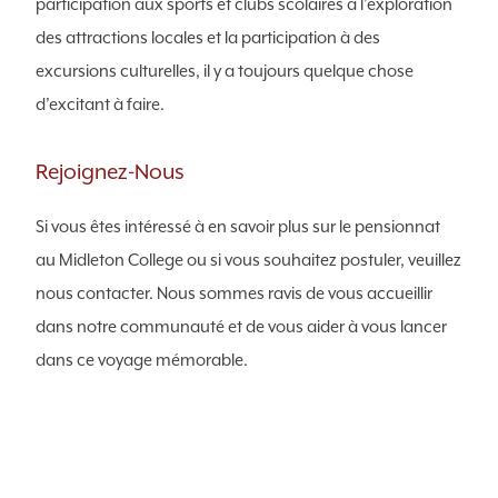
participation aux sports et clubs scolaires à l’exploration
des attractions locales et la participation à des
excursions culturelles, il y a toujours quelque chose
d’excitant à faire.
Rejoignez-Nous
Si vous êtes intéressé à en savoir plus sur le pensionnat
au Midleton College ou si vous souhaitez postuler, veuillez
nous contacter. Nous sommes ravis de vous accueillir
dans notre communauté et de vous aider à vous lancer
dans ce voyage mémorable.