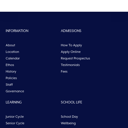
INFORMATION
ADMISSIONS
About
How To Apply
Location
Apply Online
Calendar
Request Prospectus
Ethos
Testimonials
History
Fees
Policies
Staff
Governance
LEARNING
SCHOOL LIFE
Junior Cycle
School Day
Senior Cycle
Wellbeing